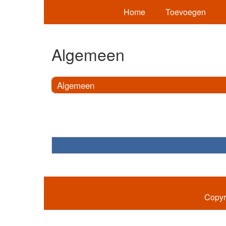
Home
Toevoegen
Algemeen
Algemeen
Copyr