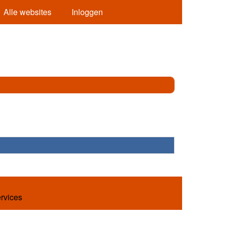
Alle websites
Inloggen
ervices