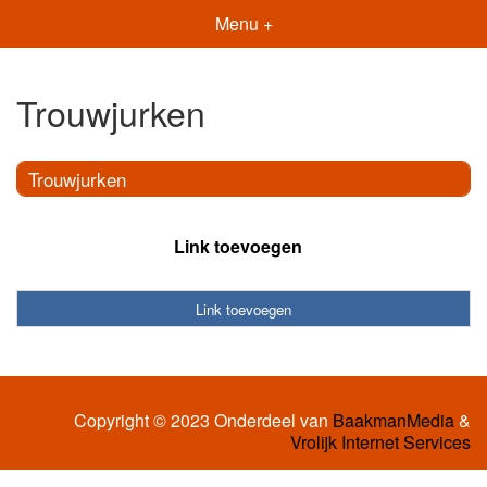
Menu +
Trouwjurken
Trouwjurken
Link toevoegen
Link toevoegen
Copyright © 2023 Onderdeel van
BaakmanMedia
&
Vrolijk Internet Services