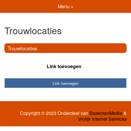
Menu +
Trouwlocaties
Trouwlocaties
Link toevoegen
Link toevoegen
Copyright © 2023 Onderdeel van
BaakmanMedia
&
Vrolijk Internet Services